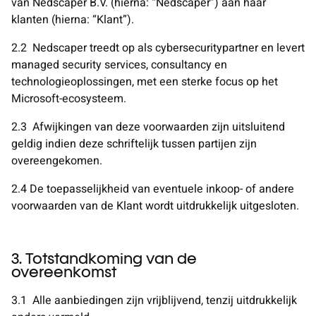
van Nedscaper B.V. (hierna: “Nedscaper”) aan haar
klanten (hierna: “Klant”).
2.2
Nedscaper treedt op als cybersecuritypartner en levert
managed security services, consultancy en
technologieoplossingen, met een sterke focus op het
Microsoft-ecosysteem.
2.3
Afwijkingen van deze voorwaarden zijn uitsluitend
geldig indien deze schriftelijk tussen partijen zijn
overeengekomen.
2.4
De toepasselijkheid van eventuele inkoop- of andere
voorwaarden van de Klant wordt uitdrukkelijk uitgesloten.
3. Totstandkoming van de
overeenkomst
3.1
Alle aanbiedingen zijn vrijblijvend, tenzij uitdrukkelijk