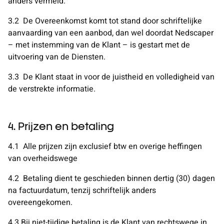
anders vermeld.
3.2
De Overeenkomst komt tot stand door schriftelijke
aanvaarding van een aanbod, dan wel doordat Nedscaper
– met instemming van de Klant – is gestart met de
uitvoering van de Diensten.
3.3
De Klant staat in voor de juistheid en volledigheid van
de verstrekte informatie.
4. Prijzen en betaling
4.1
Alle prijzen zijn exclusief btw en overige heffingen
van overheidswege
4.2
Betaling dient te geschieden binnen dertig (30) dagen
na factuurdatum, tenzij schriftelijk anders
overeengekomen.
4.3
Bij niet-tijdige betaling is de Klant van rechtswege in