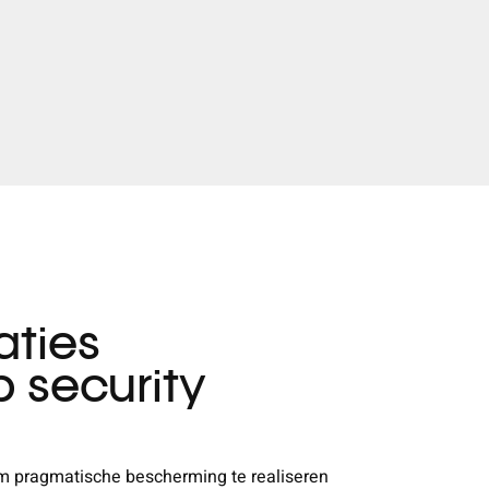
aties
p security
om pragmatische bescherming te realiseren