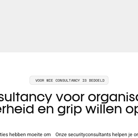
VOOR WIE CONSULTANCY IS BEDOELD
ultancy voor organis
rheid en grip willen o
saties hebben moeite om
Onze securityconsultants helpen je 