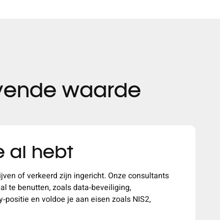
jvende waarde
e al hebt
jven of verkeerd zijn ingericht. Onze consultants
aal te benutten, zoals data
‑
beveiliging,
y
‑
positie en voldoe je aan eisen zoals NIS2,