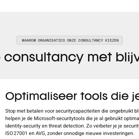
WAAROM ORGANISATIES ONZE CONSULTANCY KIEZEN
 consultancy met bli
Optimaliseer tools die j
Stop met betalen voor securitycapaciteiten die ongebruikt bli
helpen je de Microsoft
‑
securitytools die je al gebruikt optim
identity
‑
security en threat detection. Zo verbeter je je securit
ISO
27001 en AVG, zonder onnodige nieuwe investeringen.