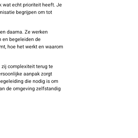
k wat echt prioriteit heeft. Je
nisatie begrijpen om tot
jnen daarna. Ze werken
n en begeleiden de
rmt, hoe het werkt en waarom
ij complexiteit terug te
ersoonlijke aanpak zorgt
 begeleiding die nodig is om
kan de omgeving zelfstandig