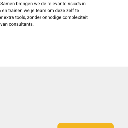
t. Samen brengen we de relevante risico’s in
in en trainen we je team om deze zelf te
er extra tools, zonder onnodige complexiteit
 van consultants.