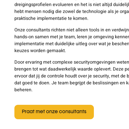
dreigingsprofielen evolueren en het is niet altijd duidelij
hebt mensen nodig die zowel de technologie als je orga
praktische implementatie te komen.
Onze consultants richten niet alleen tools in en verdwi
hands
‑
on samen met je team, leren je omgeving kenne
implementatie met duidelijke uitleg over wat je besche
keuzes worden gemaakt.
Door ervaring met complexe securityomgevingen weten z
brengen tot wat daadwerkelijk waarde oplevert. Deze p
ervoor dat jij de controle houdt over je security, met de
dat goed te doen. Je team begrijpt de beslissingen en 
beheren.
Praat met onze consultants