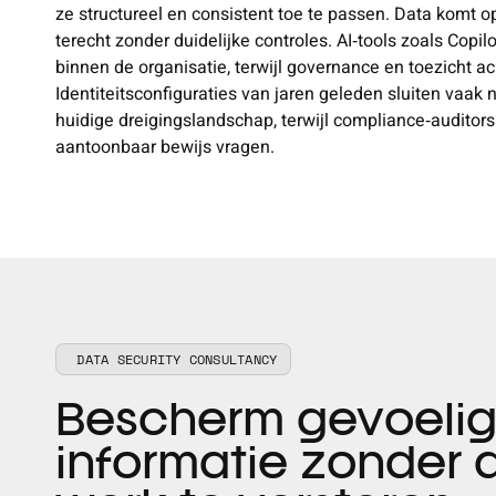
ze structureel en consistent toe te passen. Data komt o
terecht zonder duidelijke controles. AI
‑
tools zoals Copil
binnen de organisatie, terwijl governance en toezicht ac
Identiteitsconfiguraties van jaren geleden sluiten vaak 
huidige dreigingslandschap, terwijl compliance
‑
auditor
aantoonbaar bewijs vragen.
DATA SECURITY CONSULTANCY
Bescherm gevoeli
informatie zonder 