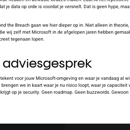
 je data op orde is voordat je versnelt. Dat is geen hype, ma
ond the Breach gaan we hier dieper op in. Niet alleen in theori
ie wij zelf met Microsoft in de afgelopen jaren hebben gemaak
creet tegenaan lopen.
nd adviesgesprek
betekent voor jouw Microsoft-omgeving en waar je vandaag al w
 brengen we in kaart waar je nu risico loopt, waar je capaciteit 
rijgt op je security. Geen roadmap. Geen buzzwords. Gewoon h