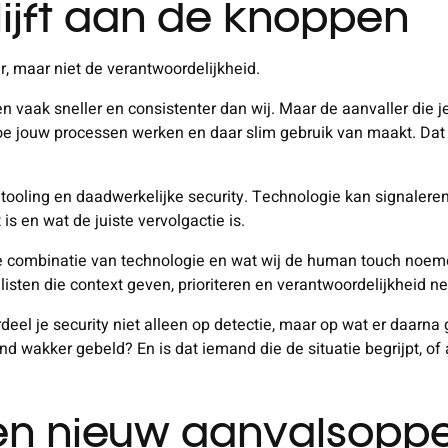
ijft aan de knoppen
, maar niet de verantwoordelijkheid.
 vaak sneller en consistenter dan wij. Maar de aanvaller die je 
oe jouw processen werken en daar slim gebruik van maakt. Dat k
n tooling en daadwerkelijke security. Technologie kan signale
is en wat de juiste vervolgactie is.
e combinatie van technologie en wat wij de human touch noeme
sten die context geven, prioriteren en verantwoordelijkheid n
rdeel je security niet alleen op detectie, maar op wat er daarna
 wakker gebeld? En is dat iemand die de situatie begrijpt, of 
een nieuw aanvalsopp