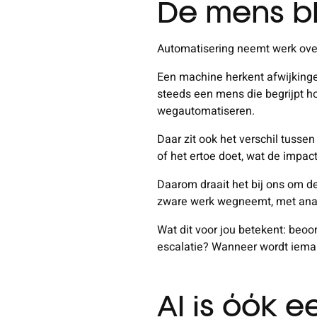
De mens bl
Automatisering neemt werk over
Een machine herkent afwijkingen
steeds een mens die begrijpt h
wegautomatiseren.
Daar zit ook het verschil tusse
of het ertoe doet, wat de impact 
Daarom draait het bij ons om d
zware werk wegneemt, met anali
Wat dit voor jou betekent: beoo
escalatie? Wanneer wordt iemand
AI is óók 