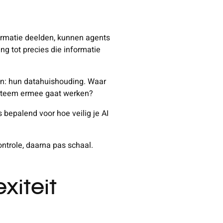
ormatie deelden, kunnen agents
g tot precies die informatie
iven: hun datahuishouding. Waar
systeem ermee gaat werken?
 bepalend voor hoe veilig je AI
controle, daarna pas schaal.
xiteit