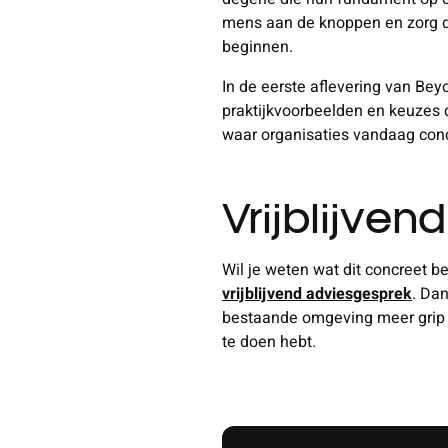
mens aan de knoppen en zorg dat
beginnen.
In de eerste aflevering van Bey
praktijkvoorbeelden en keuzes d
waar organisaties vandaag con
Vrijblijve
Wil je weten wat dit concreet 
vrijblijvend adviesgesprek
. Dan
bestaande omgeving meer grip k
te doen hebt.