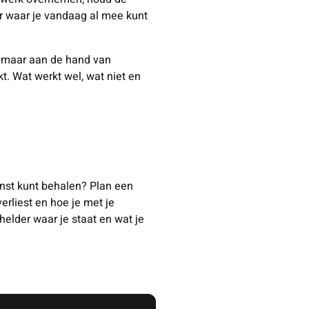
ar waar je vandaag al mee kunt
e, maar aan de hand van
t. Wat werkt wel, wat niet en
inst kunt behalen? Plan een
verliest en hoe je met je
elder waar je staat en wat je