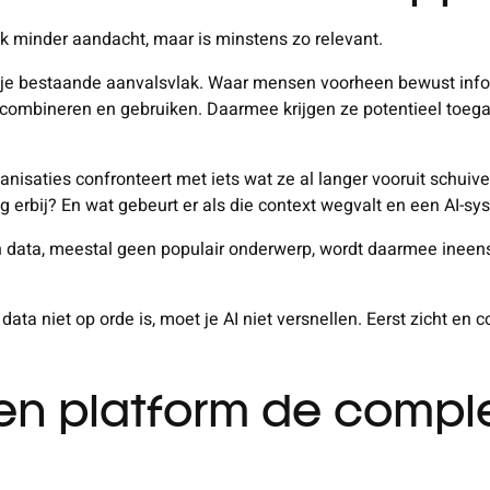
ak minder aandacht, maar is minstens zo relevant.
n je bestaande aanvalsvlak. Waar mensen voorheen bewust inf
combineren en gebruiken. Daarmee krijgen ze potentieel toegan
rganisaties confronteert met iets wat ze al langer vooruit schu
g erbij? En wat gebeurt er als die context wegvalt en een AI-
n data, meestal geen populair onderwerp, wordt daarmee ineens
 data niet op orde is, moet je AI niet versnellen. Eerst zicht en 
 platform de comple