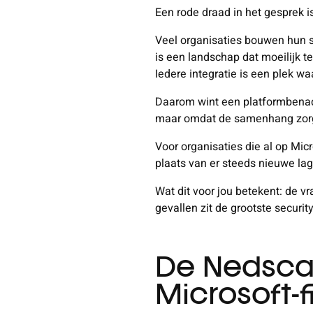
Een rode draad in het gesprek is
Veel organisaties bouwen hun sec
is een landschap dat moeilijk te
Iedere integratie is een plek wa
Daarom wint een platformbenader
maar omdat de samenhang zorgt
Voor organisaties die al op Micr
plaats van er steeds nieuwe lag
Wat dit voor jou betekent: de vr
gevallen zit de grootste securit
De Nedscape
Microsoft-fi