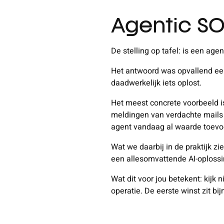
Agentic SOC
De stelling op tafel: is een age
Het antwoord was opvallend eens
daadwerkelijk iets oplost.
Het meest concrete voorbeeld i
meldingen van verdachte mails 
agent vandaag al waarde toevo
Wat we daarbij in de praktijk zi
een allesomvattende AI-oplossi
Wat dit voor jou betekent: kijk 
operatie. De eerste winst zit b