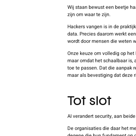
Wij staan bewust een beetje ha
zijn om waar te zijn.
Hackers vangen is in de praktij
data. Precies daarom werkt een 
wordt door mensen die weten wa
Onze keuze om volledig op het 
maar omdat het schaalbaar is, a
toe te passen. Dat die aanpak r
maar als bevestiging dat deze r
Tot slot
AI verandert security, aan beid
De organisaties die daar het me
degene die hun fundament op o