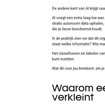
De andere kant van AI krijgt va
AI voegt een extra laag toe aa
straks autonoom data ophalen, 
die je liever beschermd houdt.
In de praktijk zien we dat dit o
staat welke informatie? Wie ma
Het classificeren en labelen va
kunt inzetten.
Wat dit voor jou betekent: als je
Waarom een
verkleint