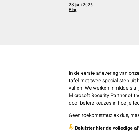
23 juni 2026
Blog
In de eerste aflevering van onz
tafel met twee specialisten uit
vallen. We werken inmiddels al
Microsoft Security Partner of th
door betere keuzes in hoe je te
Geen toekomstmuziek dus, maar 
Beluister hier de volledige a