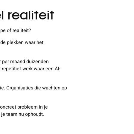
realiteit
pe of realiteit?
p de plekken waar het
 er per maand duizenden
repetitief werk waar een AI-
tie. Organisaties die wachten op
 concreet probleem in je
t je team nu ophoudt.