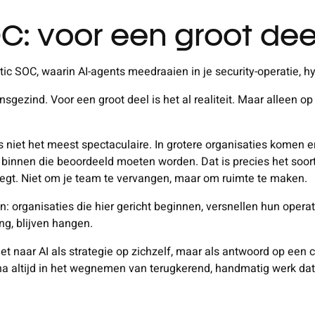
: voor een groot deel 
ntic SOC, waarin AI-agents meedraaien in je security-operatie, hy
gezind. Voor een groot deel is het al realiteit. Maar alleen o
s niet het meest spectaculaire. In grotere organisaties komen
binnen die beoordeeld moeten worden. Dat is precies het soort 
egt. Niet om je team te vervangen, maar om ruimte te maken.
en: organisaties die hier gericht beginnen, versnellen hun opera
ng, blijven hangen.
niet naar AI als strategie op zichzelf, maar als antwoord op een
ijna altijd in het wegnemen van terugkerend, handmatig werk da