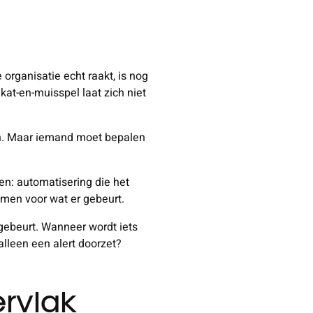
organisatie echt raakt, is nog
at-en-muisspel laat zich niet
ren. Maar iemand moet bepalen
n: automatisering die het
emen voor wat er gebeurt.
 gebeurt. Wanneer wordt iets
alleen een alert doorzet?
ervlak