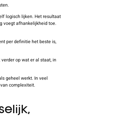
sten.
f logisch lijken. Het resultaat
ng voegt afhankelijkheid toe.
 per definitie het beste is,
verder op wat er al staat, in
als geheel werkt. In veel
 van complexiteit.
elijk,