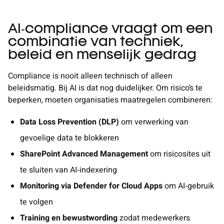
AI‑compliance vraagt om een
combinatie van techniek,
beleid en menselijk gedrag
Compliance is nooit alleen technisch of alleen
beleidsmatig. Bij AI is dat nog duidelijker. Om risico’s te
beperken, moeten organisaties maatregelen combineren:
Data Loss Prevention (DLP)
om verwerking van
gevoelige data te blokkeren
SharePoint Advanced Management
om risicosites uit
te sluiten van AI‑indexering
Monitoring via Defender for Cloud Apps
om AI‑gebruik
te volgen
Training en bewustwording
zodat medewerkers