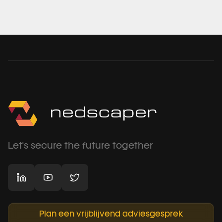
Let's secure the future together
Plan een vrijblijvend adviesgesprek