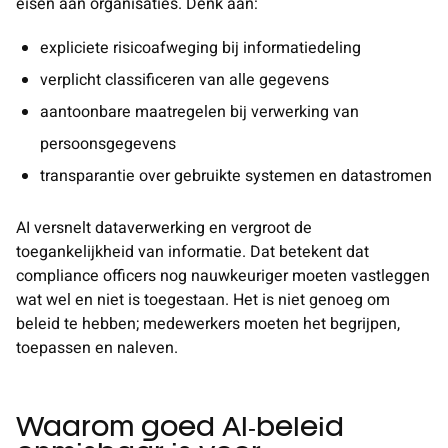
eisen aan organisaties. Denk aan:
expliciete risicoafweging bij informatiedeling
verplicht classificeren van alle gegevens
aantoonbare maatregelen bij verwerking van
persoonsgegevens
transparantie over gebruikte systemen en datastromen
AI versnelt dataverwerking en vergroot de
toegankelijkheid van informatie. Dat betekent dat
compliance officers nog nauwkeuriger moeten vastleggen
wat wel en niet is toegestaan. Het is niet genoeg om
beleid te hebben; medewerkers moeten het begrijpen,
toepassen en naleven.
Waarom goed AI‑beleid