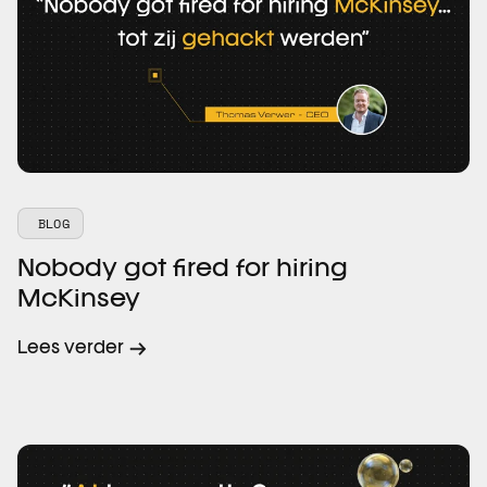
BLOG
Nobody got fired for hiring
McKinsey
Lees verder