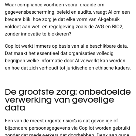
Waar compliance voorheen vooral draaide om
gegevensbescherming, beleid en audits, vraagt AI om een
bredere blik: hoe zorg je dat elke vorm van AI‑gebruik
voldoet aan wet‑ en regelgeving zoals de AVG en BIO2,
zonder innovatie te blokkeren?
Copilot werkt immers op basis van alle beschikbare data.
Dat maakt het essentieel dat organisaties volledig
begrijpen welke informatie door AI verwerkt kan worden
en hoe dat zich verhoudt tot juridische en ethische kaders.
De grootste zorg: onbedoelde
verwerking van gevoelige
data
Een van de meest urgente risico’s is dat gevoelige of
bijzondere persoonsgegevens via Copilot worden gebruikt
zonder dat medewerkers dat doorhebben. Denk aan oude