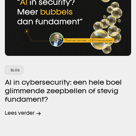
BLOG
AI in cybersecurity: een hele boel
glimmende zeepbellen of stevig
fundament?
Lees verder