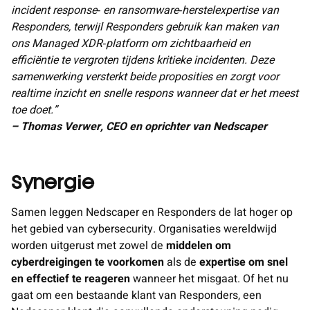
incident response‑ en ransomware‑herstel­expertise van
Responders, terwijl Responders gebruik kan maken van
ons Managed XDR‑platform om zichtbaarheid en
efficiëntie te vergroten tijdens kritieke incidenten. Deze
samenwerking versterkt beide proposities en zorgt voor
realtime inzicht en snelle respons wanneer dat er het meest
toe doet.”
– Thomas Verwer, CEO en oprichter van Nedscaper
Synergie
Samen leggen Nedscaper en Responders de lat hoger op
het gebied van cybersecurity. Organisaties wereldwijd
worden uitgerust met zowel de
middelen om
cyberdreigingen te voorkomen
als de
expertise om snel
en effectief te reageren
wanneer het misgaat. Of het nu
gaat om een bestaande klant van Responders, een