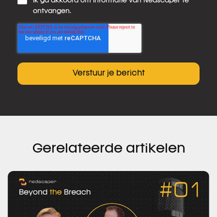
Ik ga akkoord om informatie van Nedscaper te
ontvangen.
Gerelateerde artikelen