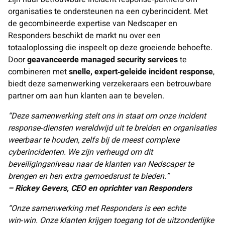
organisaties te ondersteunen na een cyberincident. Met
de gecombineerde expertise van Nedscaper en
Responders beschikt de markt nu over een
totaaloplossing die inspeelt op deze groeiende behoefte.
Door
geavanceerde managed security services
te
combineren met
snelle, expert‑geleide incident response
,
biedt deze samenwerking verzekeraars een betrouwbare
partner om aan hun klanten aan te bevelen.
“Deze samenwerking stelt ons in staat om onze incident
response‑diensten wereldwijd uit te breiden en organisaties
weerbaar te houden, zelfs bij de meest complexe
cyberincidenten. We zijn verheugd om dit
beveiligingsniveau naar de klanten van Nedscaper te
brengen en hen extra gemoedsrust te bieden.”
– Rickey Gevers, CEO en oprichter van Responders
“Onze samenwerking met Responders is een echte
win‑win. Onze klanten krijgen toegang tot de uitzonderlijke