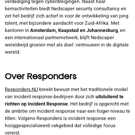
verdediging tegen cyberdreigingen. Naast haar
kernactiviteiten biedt Nedscaper security consultancy en
zet het bedrijf zich actief in voor de ontwikkeling van jong
talent, met bijzondere aandacht voor Zuid‑Afrika. Met
kantoren in
Amsterdam, Kaapstad en Johannesburg
, en
een internationaal partnernetwerk, blijft Nedscaper
wereldwijd groeien met als doel: vertrouwen in de digitale
wereld.
Over Responders
Responders.N
U
breekt bewust met het traditionele model
van incident response‑bedrijven door zich
uitsluitend te
richten op Incident Response
. Het bedrijf is opgericht met
de ambitie om incident response naar een hoger niveau te
tillen. Volgens Responders is incident response een
hooggespecialiseerd vakgebied dat volledige focus
vereist.