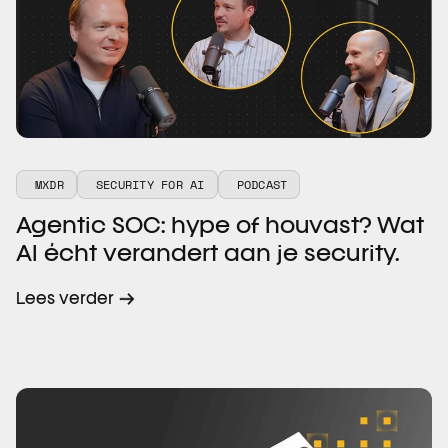
MXDR
SECURITY FOR AI
PODCAST
Agentic SOC: hype of houvast? Wat
AI écht verandert aan je security.
Lees verder