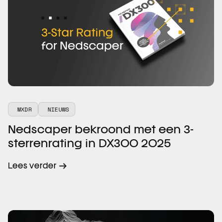
MXDR
NIEUWS
Nedscaper bekroond met een 3-
sterrenrating in DX300 2025
Lees verder