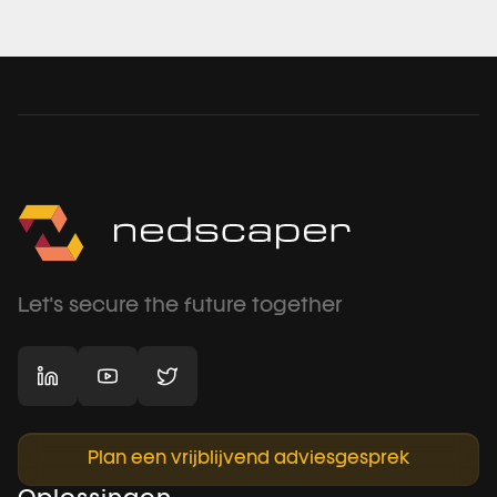
Let's secure the future together
Plan een vrijblijvend adviesgesprek