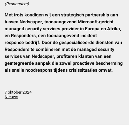
(Responders)
Podcast
Contact
Met trots kondigen wij een strategisch partnership aan
LinkedIn
tussen Nedscaper, toonaangevend Microsoft‑gericht
Nederlands
managed security services‑provider in Europa en Afrika,
English
en Responders, een toonaangevend incident
response‑bedrijf. Door de gespecialiseerde diensten van
Responders te combineren met de managed security
services van Nedscaper, profiteren klanten van een
geïntegreerde aanpak die zowel proactieve bescherming
als snelle noodrespons tijdens crisissituaties omvat.
7 oktober 2024
Nieuws