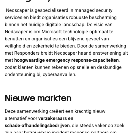
Nedscaper is gespecialiseerd in managed security
services en biedt organisaties robuuste bescherming
binnen het huidige digitale landschap. De visie van
Nedscaper is om Microsoft‑technologie optimaal te
benutten en organisaties een blijvend gevoel van
veiligheid en zekerheid te bieden. Door de samenwerking
met Responders breidt Nedscaper haar dienstverlening uit
met
hoogwaardige emergency response‑capaciteiten
,
zodat klanten kunnen rekenen op snelle en deskundige
ondersteuning bij cyberaanvallen.
Nieuwe markten
Deze samenwerking creëert een krachtig nieuw
alternatief voor
verzekeraars en
schade‑afhandelingsbedrijven
, die steeds vaker op zoek
zijn naar betrouwbare incident response‑partners om