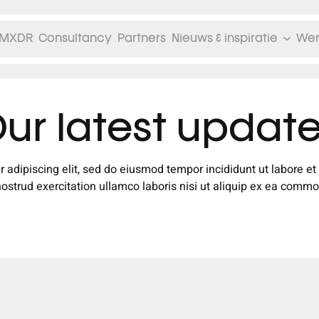
MXDR
Consultancy
Partners
Nieuws & inspiratie
Wer
ur latest updat
r adipiscing elit, sed do eiusmod tempor incididunt ut labore e
nostrud exercitation ullamco laboris nisi ut aliquip ex ea comm