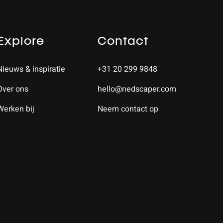
Explore
Contact
Nieuws & inspiratie
+31 20 299 9848
Over ons
hello@nedscaper.com
Werken bij
Neem contact op