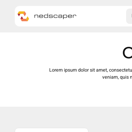
Skip to main content
O
Lorem ipsum dolor sit amet, consectetu
veniam, quis 