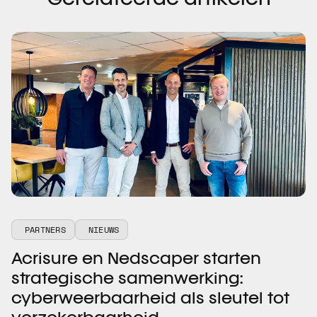
Gerelateerde artikelen
PARTNERS
NIEUWS
Acrisure en Nedscaper starten
strategische samenwerking:
cyberweerbaarheid als sleutel tot