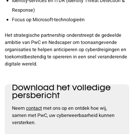
Identity-services en ITDR (Identity Threat Detection &
Response)
Focus op Microsoft-technologieën
Het strategische partnership onderstreept de gedeelde
ambitie van PwC en Nedscaper om toonaangevende
organisaties te helpen anticiperen op cyberdreigingen en
toekomstbestendig te opereren in een snel veranderende
digitale wereld.
Download het volledige
persbericht
Neem
contact
met ons op en ontdek hoe wij,
samen met PwC, uw cyberweerbaarheid kunnen
versterken.