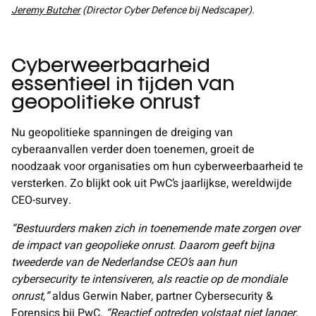
Jeremy Butcher
(Director Cyber Defence bij Nedscaper).
Cyberweerbaarheid
essentieel in tijden van
geopolitieke onrust
Nu geopolitieke spanningen de dreiging van
cyberaanvallen verder doen toenemen, groeit de
noodzaak voor organisaties om hun cyberweerbaarheid te
versterken. Zo blijkt ook uit PwC’s jaarlijkse, wereldwijde
CEO-survey.
“Bestuurders maken zich in toenemende mate zorgen over
de impact van geopolieke onrust. Daarom geeft bijna
tweederde van de Nederlandse CEO’s aan hun
cybersecurity te intensiveren, als reactie op de mondiale
onrust,”
aldus Gerwin Naber, partner Cybersecurity &
Forensics bij PwC.
“Reactief optreden volstaat niet langer,