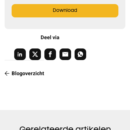
Download
Deel via
Blogoverzicht