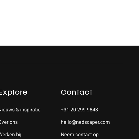
Explore
Contact
Nieuws & inspiratie
+31 20 299 9848
Over ons
hello@nedscaper.com
Werken bij
Neem contact op