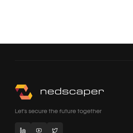
Let's secure the future together