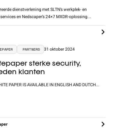
reerde dienstverlening met SLTN’s werkplek- en
services en Nedscaper’s 24×7 MXDR-oplossing...
31 oktober 2024
EPAPER
PARTNERS
epaper sterke security,
reden klanten
HITE PAPER IS AVAILABLE IN ENGLISH AND DUTCH...
aper