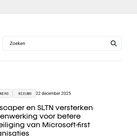
22 december 2025
NERS
NIEUWS
scaper en SLTN versterken
enwerking voor betere
iliging van Microsoft-first
anisaties