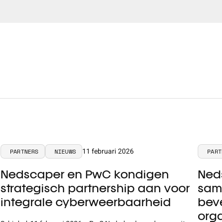
11 februari 2026
PARTNERS
NIEUWS
PART
Nedscaper en PwC kondigen
Ned
strategisch partnership aan voor
sam
integrale cyberweerbaarheid
beve
org